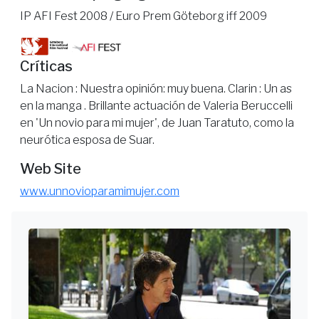
IP AFI Fest 2008 / Euro Prem Göteborg iff 2009
Críticas
La Nacion : Nuestra opinión: muy buena. Clarin : Un as
en la manga . Brillante actuación de Valeria Beruccelli
en 'Un novio para mi mujer', de Juan Taratuto, como la
neurótica esposa de Suar.
Web Site
www.unnovioparamimujer.com