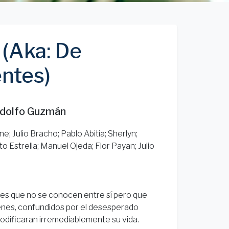
 (Aka: De
entes)
odolfo Guzmán
e; Julio Bracho; Pablo Abitia; Sherlyn;
 Estrella; Manuel Ojeda; Flor Payan; Julio
jes que no se conocen entre sí pero que
enes, confundidos por el desesperado
dificaran irremediablemente su vida.