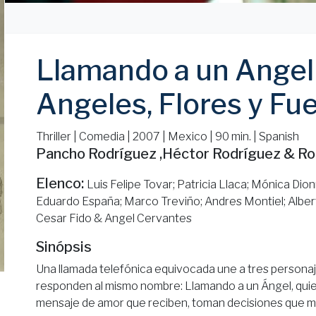
Llamando a un Angel
Angeles, Flores y Fu
Thriller | Comedia | 2007 | Mexico | 90 min. | Spanish
Pancho Rodríguez ,Héctor Rodríguez & R
Elenco:
Luis Felipe Tovar; Patricia Llaca; Mónica Dionn
Eduardo España; Marco Treviño; Andres Montiel; Alberto
Cesar Fido & Angel Cervantes
Sinópsis
Una llamada telefónica equivocada une a tres persona
responden al mismo nombre: Llamando a un Ángel, qui
mensaje de amor que reciben, toman decisiones que mo