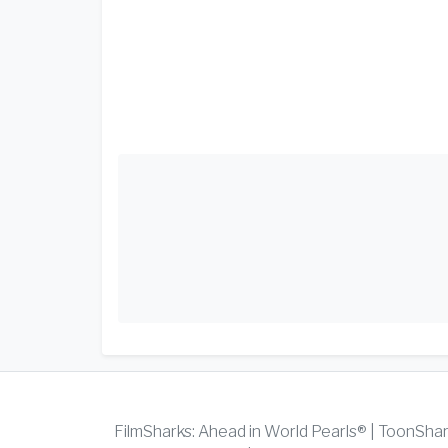
FilmSharks: Ahead in World Pearls® | ToonSha