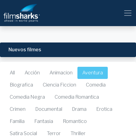
Nuevos filmes
All
Acción
Animacion
Aventura
Biografica
Ciencia Ficcion
Comedia
Comedia Negra
Comedia Romantica
Crimen
Documental
Drama
Erotica
Familia
Fantasia
Romantico
Satira Social
Terror
Thriller