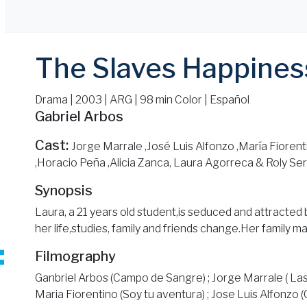
The Slaves Happines
Drama | 2003 | ARG | 98 min Color | Español
Gabriel Arbos
Cast:
Jorge Marrale ,José Luis Alfonzo ,María Fiorenti
,Horacio Peña ,Alicia Zanca, Laura Agorreca & Roly Se
Synopsis
Laura, a 21 years old student,is seduced and attracted
her life,studies, family and friends change.Her family 
Filmography
Ganbriel Arbos (Campo de Sangre) ; Jorge Marrale ( Las
Maria Fiorentino (Soy tu aventura) ; Jose Luis Alfonzo (