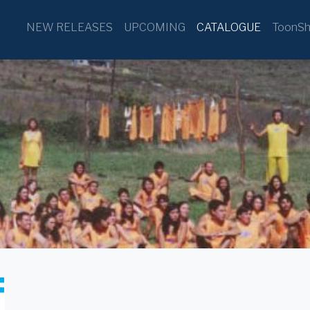
NEW RELEASES
UPCOMING
CATALOGUE
ToonSh