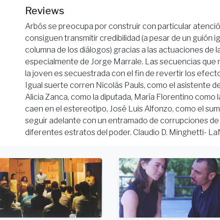
Reviews
Arbós se preocupa por construir con particular atenci
consiguen transmitir credibilidad (a pesar de un guión i
columna de los diálogos) gracias a las actuaciones de
especialmente de Jorge Marrale. Las secuencias que 
la joven es secuestrada con el fin de revertir los efec
Igual suerte corren Nicolás Pauls, como el asistente 
Alicia Zanca, como la diputada, María Florentino como 
caen en el estereotipo, José Luis Alfonzo, como el su
seguir adelante con un entramado de corrupciones de
diferentes estratos del poder. Claudio D. Minghetti- 