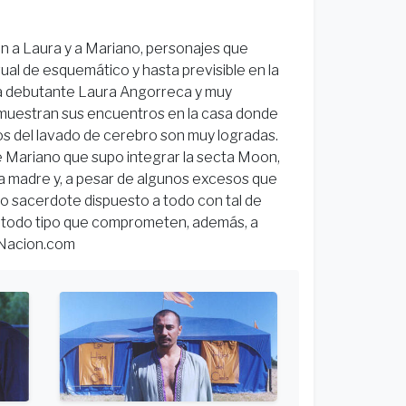
ón a Laura y a Mariano, personajes que
gual de esquemático y hasta previsible en la
 la debutante Laura Angorreca y muy
muestran sus encuentros en la casa donde
tos del lavado de cerebro son muy logradas.
de Mariano que supo integrar la secta Moon,
la madre y, a pesar de algunos excesos que
mo sacerdote dispuesto a todo con tal de
 todo tipo que comprometen, además, a
LaNacion.com