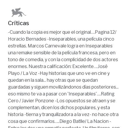
Críticas
-Cuando la copia es mejor que el original….Pagina 12/
Horacio Bernades -Inseparables, una película cinco
estrellas. Marcos Carnevale logra en Inseparables
una remake sensible de la película francesa, pero en
tono de comedia, y con la complicidad de dos actores
enormes. Nuestra calificación: Excelente….José
Playo / La Voz -Hay historias que uno ve en cine y
quedan en la sala... hay otras que se quedan
guardadas y siguen movilizándonos días posteriores...
eso mismo te va a pasar con 'Inseparables'….Rating
Cero / Javier Ponzone -Los opuestos se atraen y se
complementan, dicen los dichos populares, y esta
historia -tierna y tranquilizadora a la vez- no hace otra
cosa que confirmarlos…..Diego Batlle/ La Nacion -