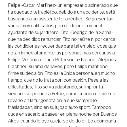
Felipe -Oscar Martínez- un empresario adinerado que
ha quedado tetrapléjico, debido a un accidente, está
buscando a un asistente terapéutico. Se presentan
varios muy calificados, pero él decide tomar al
ayudante de su jardinero, Tito -Rodrigo de la Serna-
que ha decidido renunciar. Tito no reúne ni por cerca
las condiciones requeridas para tal empleo, cosa que
notan inmediatamente las personas más cercanas a
Felipe: Verónica -Carla Peterson- e Ivonne -Alejandra
Flechner- su ama de llaves, pero Felipe mantiene
firme su decisión. Tito es la única persona, en mucho
tiempo, que no lo trata con compasión. Pese a las
dificultades, Tito se va adaptando, su impronta
siempre sorprende a Felipe, como cuando decide no
llevarlo en la furgoneta en la que siempre lo
trasladaban, sino en su lujoso auto sport. Tampoco
duda en sacarlo a pasear en plena noche por Buenos
Aires, cuando lo oye quejarse de dolor. Lo acompaña