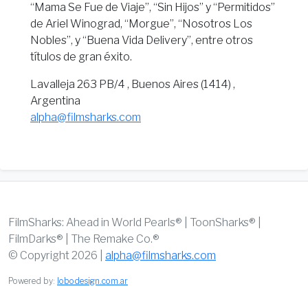
“Mama Se Fue de Viaje”, “Sin Hijos” y “Permitidos”
de Ariel Winograd, “Morgue”, “Nosotros Los
Nobles”, y “Buena Vida Delivery”, entre otros
títulos de gran éxito.
Lavalleja 263 PB/4 , Buenos Aires (1414) ,
Argentina
alpha@filmsharks.com
FilmSharks: Ahead in World Pearls® | ToonSharks® |
FilmDarks® | The Remake Co.®
© Copyright 2026 |
alpha@filmsharks.com
Powered by:
lobodesign.com.ar