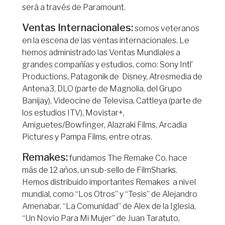
será a través de Paramount.
Ventas Internacionales:
somos veteranos
en la escena de las ventas internacionales. Le
hemos administrado las Ventas Mundiales a
grandes compañías y estudios, como: Sony Intl’
Productions, Patagonik de Disney, Atresmedia de
Antena3, DLO (parte de Magnolia, del Grupo
Banijay), Videocine de Televisa, Cattleya (parte de
los estudios ITV), Movistar+,
Amiguetes/Bowfinger, Alazraki Films, Arcadia
Pictures y Pampa Films, entre otras.
Remakes:
fundamos The Remake Co. hace
más de 12 años, un sub-sello de FilmSharks.
Hemos distribuido importantes Remakes a nivel
mundial, como “Los Otros” y “Tesis” de Alejandro
Amenabar, “La Comunidad” de Alex de la Iglesia,
“Un Novio Para Mi Mujer” de Juan Taratuto,