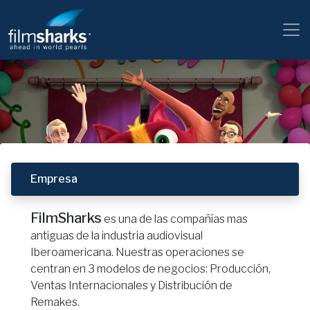
Empresa
FilmSharks
es una de las compañías mas
antiguas de la industria audiovisual
Iberoamericana. Nuestras operaciones se
centran en 3 modelos de negocios: Producción,
Ventas Internacionales y Distribución de
Remakes.