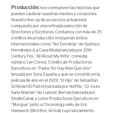
Producción:
nos conmueven las historias que
pueden cautivar nuestras mentes y corazones.
Nuestro line-up de proyectos actual esta
compuesto por una refinada selección de
Directores y Escritores. Contamos con más de 25
créditos de producción, incluyendo éxitos
internacionales como “No Dormirás” de Gustavo
Hernández (La Casa Muda) lanzada por 20th
Century Fox, “All About My Wife” comedia
número 1 en Corea, Crédito de Productores
Ejecutivos en “Padre No Hay Mas Que Uno”
lanzada por Sony España, y que se convirtió en la
película de año en el 2019; “El Hijo” de Sebastian
Schindel (El Patrón) lanzada por Netflix, “10 Jours
Sans Maman“ de Ludovic Bernard lanzada por
StudioCanal, y como Productores Ejecutivos en
“Morgue” junto a Chronology sello de Eric
Heisserer (Bird Box; Arrival) cuyo lanzamiento