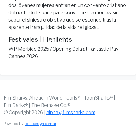
dos jóvenes mujeres entran en un convento cristiano
del norte de España para convertirse a monjas, sin
saber el siniestro objetivo que se esconde tras la
aparente tranquilidad de la vida religiosa...
Festivales | Highlights
WP Morbido 2025 / Opening Gala at Fantastic Pav
Cannes 2026
FilmSharks: Ahead in World Pearls® | ToonSharks® |
FilmDarks® | The Remake Co.®
© Copyright 2026 |
alpha@filmsharks.com
Powered by:
lobodesign.com.ar