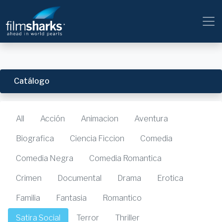
Catálogo
All
Acción
Animacion
Aventura
Biografica
Ciencia Ficcion
Comedia
Comedia Negra
Comedia Romantica
Crimen
Documental
Drama
Erotica
Familia
Fantasia
Romantico
Satira Social
Terror
Thriller